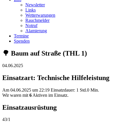
Newsletter
Links
Wetterwarungen
Rauchmelder
Notruf
Alamierung
Termine
Spenden
🌳 Baum auf Straße (THL 1)
04.06.2025
Einsatzart: Technische Hilfeleistung
Am 04.06.2025 um 22:19 Einsatzdauer: 1 Std.0 Min.
Wir waren mit
6
Aktiven im Einsatz.
Einsatzausrüstung
43/1