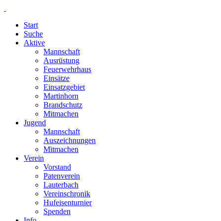
Start
Suche
Aktive
Mannschaft
Ausrüstung
Feuerwehrhaus
Einsätze
Einsatzgebiet
Martinhorn
Brandschutz
Mitmachen
Jugend
Mannschaft
Auszeichnungen
Mitmachen
Verein
Vorstand
Patenverein
Lauterbach
Vereinschronik
Hufeisenturnier
Spenden
Info