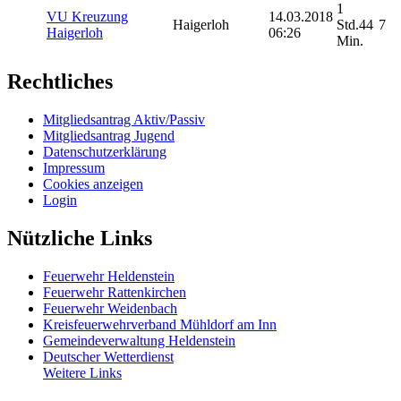
1
VU Kreuzung
14.03.2018
Haigerloh
Std.44
7
Haigerloh
06:26
Min.
Rechtliches
Mitgliedsantrag Aktiv/Passiv
Mitgliedsantrag Jugend
Datenschutzerklärung
Impressum
Cookies anzeigen
Login
Nützliche Links
Feuerwehr Heldenstein
Feuerwehr Rattenkirchen
Feuerwehr Weidenbach
Kreisfeuerwehrverband Mühldorf am Inn
Gemeindeverwaltung Heldenstein
Deutscher Wetterdienst
Weitere Links