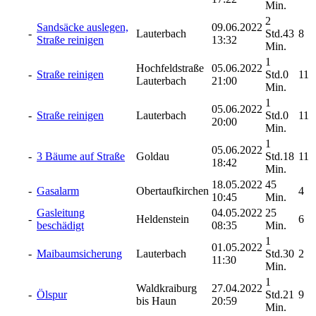
Min.
2
Sandsäcke auslegen,
09.06.2022
-
Lauterbach
Std.43
8
Straße reinigen
13:32
Min.
1
Hochfeldstraße
05.06.2022
-
Straße reinigen
Std.0
11
Lauterbach
21:00
Min.
1
05.06.2022
-
Straße reinigen
Lauterbach
Std.0
11
20:00
Min.
1
05.06.2022
-
3 Bäume auf Straße
Goldau
Std.18
11
18:42
Min.
18.05.2022
45
-
Gasalarm
Obertaufkirchen
4
10:45
Min.
Gasleitung
04.05.2022
25
-
Heldenstein
6
beschädigt
08:35
Min.
1
01.05.2022
-
Maibaumsicherung
Lauterbach
Std.30
2
11:30
Min.
1
Waldkraiburg
27.04.2022
-
Ölspur
Std.21
9
bis Haun
20:59
Min.