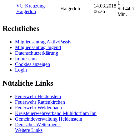
1
VU Kreuzung
14.03.2018
Haigerloh
Std.44
7
Haigerloh
06:26
Min.
Rechtliches
Mitgliedsantrag Aktiv/Passiv
Mitgliedsantrag Jugend
Datenschutzerklärung
Impressum
Cookies anzeigen
Login
Nützliche Links
Feuerwehr Heldenstein
Feuerwehr Rattenkirchen
Feuerwehr Weidenbach
Kreisfeuerwehrverband Mühldorf am Inn
Gemeindeverwaltung Heldenstein
Deutscher Wetterdienst
Weitere Links