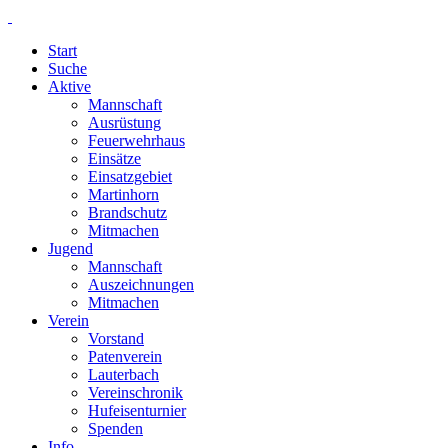
Start
Suche
Aktive
Mannschaft
Ausrüstung
Feuerwehrhaus
Einsätze
Einsatzgebiet
Martinhorn
Brandschutz
Mitmachen
Jugend
Mannschaft
Auszeichnungen
Mitmachen
Verein
Vorstand
Patenverein
Lauterbach
Vereinschronik
Hufeisenturnier
Spenden
Info