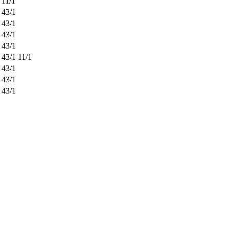
11/1
43/1
43/1
43/1
43/1
43/1
11/1
43/1
43/1
43/1