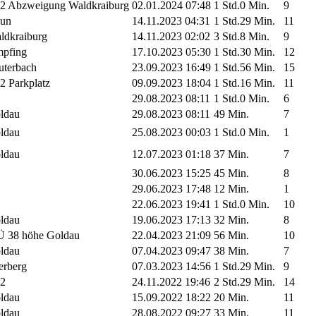
2 Abzweigung Waldkraiburg
02.01.2024 07:48
1 Std.0 Min.
9
un
14.11.2023 04:31
1 Std.29 Min.
11
ldkraiburg
14.11.2023 02:02
3 Std.8 Min.
9
pfing
17.10.2023 05:30
1 Std.30 Min.
12
uterbach
23.09.2023 16:49
1 Std.56 Min.
15
2 Parkplatz
09.09.2023 18:04
1 Std.16 Min.
11
29.08.2023 08:11
1 Std.0 Min.
6
ldau
29.08.2023 08:11
49 Min.
7
ldau
25.08.2023 00:03
1 Std.0 Min.
1
ldau
12.07.2023 01:18
37 Min.
7
30.06.2023 15:25
45 Min.
8
29.06.2023 17:48
12 Min.
1
22.06.2023 19:41
1 Std.0 Min.
10
ldau
19.06.2023 17:13
32 Min.
8
 38 höhe Goldau
22.04.2023 21:09
56 Min.
10
ldau
07.04.2023 09:47
38 Min.
7
erberg
07.03.2023 14:56
1 Std.29 Min.
9
2
24.11.2022 19:46
2 Std.29 Min.
14
ldau
15.09.2022 18:22
20 Min.
11
ldau
28.08.2022 09:27
33 Min.
11