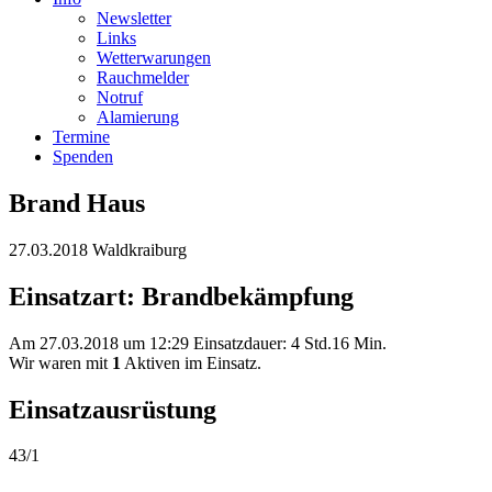
Newsletter
Links
Wetterwarungen
Rauchmelder
Notruf
Alamierung
Termine
Spenden
Brand Haus
27.03.2018 Waldkraiburg
Einsatzart: Brandbekämpfung
Am 27.03.2018 um 12:29 Einsatzdauer: 4 Std.16 Min.
Wir waren mit
1
Aktiven im Einsatz.
Einsatzausrüstung
43/1