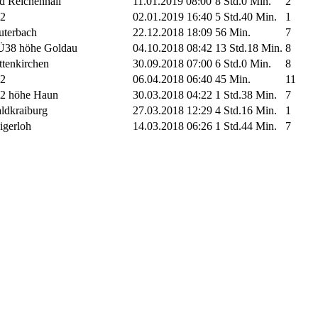
d Reichenhall
11.01.2019 08:00
8 Std.0 Min.
2
2
02.01.2019 16:40
5 Std.40 Min.
1
uterbach
22.12.2018 18:09
56 Min.
7
38 höhe Goldau
04.10.2018 08:42
13 Std.18 Min.
8
ttenkirchen
30.09.2018 07:00
6 Std.0 Min.
8
2
06.04.2018 06:40
45 Min.
11
2 höhe Haun
30.03.2018 04:22
1 Std.38 Min.
7
ldkraiburg
27.03.2018 12:29
4 Std.16 Min.
1
igerloh
14.03.2018 06:26
1 Std.44 Min.
7