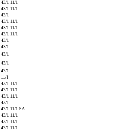
43/1
11/1
43/1
11/1
43/1
43/1
11/1
43/1
11/1
43/1
11/1
43/1
43/1
43/1
43/1
43/1
11/1
43/1
11/1
43/1
11/1
43/1
11/1
43/1
43/1
11/1
SA
43/1
11/1
43/1
11/1
43/1
11/1