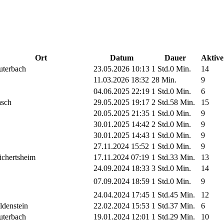
Ort
Datum
Dauer
Aktive
uterbach
23.05.2026 10:13
1 Std.0 Min.
14
11.03.2026 18:32
28 Min.
9
04.06.2025 22:19
1 Std.0 Min.
6
sch
29.05.2025 19:17
2 Std.58 Min.
15
20.05.2025 21:35
1 Std.0 Min.
9
30.01.2025 14:42
2 Std.0 Min.
9
30.01.2025 14:43
1 Std.0 Min.
9
27.11.2024 15:52
1 Std.0 Min.
9
ichertsheim
17.11.2024 07:19
1 Std.33 Min.
13
24.09.2024 18:33
3 Std.0 Min.
14
07.09.2024 18:59
1 Std.0 Min.
9
24.04.2024 17:45
1 Std.45 Min.
12
ldenstein
22.02.2024 15:53
1 Std.37 Min.
6
uterbach
19.01.2024 12:01
1 Std.29 Min.
10