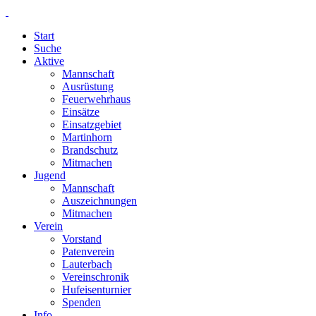
Start
Suche
Aktive
Mannschaft
Ausrüstung
Feuerwehrhaus
Einsätze
Einsatzgebiet
Martinhorn
Brandschutz
Mitmachen
Jugend
Mannschaft
Auszeichnungen
Mitmachen
Verein
Vorstand
Patenverein
Lauterbach
Vereinschronik
Hufeisenturnier
Spenden
Info