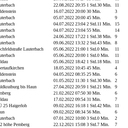
uterbach
22.08.2022 20:35
1 Std.30 Min.
11
ldenstein
16.07.2022 20:00
30 Min.
3
uterbach
05.07.2022 20:00
45 Min.
9
uterbach
04.07.2022 23:04
2 Std.11 Min.
15
uterbach
04.07.2022 23:04
55 Min.
14
uterbach
24.06.2022 17:22
1 Std.38 Min.
9
uterbach
09.06.2022 13:32
2 Std.43 Min.
8
chfeldstraße Lauterbach
05.06.2022 21:00
1 Std.0 Min.
11
uterbach
05.06.2022 20:00
1 Std.0 Min.
11
ldau
05.06.2022 18:42
1 Std.18 Min.
11
ertaufkirchen
18.05.2022 10:45
45 Min.
4
ldenstein
04.05.2022 08:35
25 Min.
6
uterbach
01.05.2022 11:30
1 Std.30 Min.
2
ldkraiburg bis Haun
27.04.2022 20:59
1 Std.21 Min.
9
mberg
21.02.2022 07:50
30 Min.
6
ldau
17.02.2022 09:54
31 Min.
7
 25 Haigerloh
09.02.2022 16:18
1 Std.42 Min.
11
un
09.02.2022 08:34
56 Min.
6
uterbach
07.01.2022 10:00
3 Std.0 Min.
2
2 höhe Pemberg
22.12.2021 15:08
3 Std.7 Min.
7