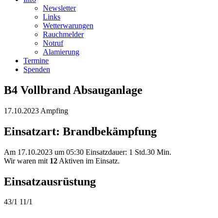
Newsletter
Links
Wetterwarungen
Rauchmelder
Notruf
Alamierung
Termine
Spenden
B4 Vollbrand Absauganlage
17.10.2023 Ampfing
Einsatzart: Brandbekämpfung
Am 17.10.2023 um 05:30 Einsatzdauer: 1 Std.30 Min.
Wir waren mit
12
Aktiven im Einsatz.
Einsatzausrüstung
43/1
11/1