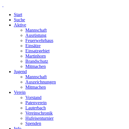
Start
Suche
Aktive
Mannschaft
Ausrüstung
Feuerwehrhaus
Einsätze
Einsatzgebiet
Martinhorn
Brandschutz
Mitmachen
Jugend
Mannschaft
Auszeichnungen
Mitmachen
Verein
Vorstand
Patenverein
Lauterbach
Vereinschronik
Hufeisenturnier
Spenden
Info