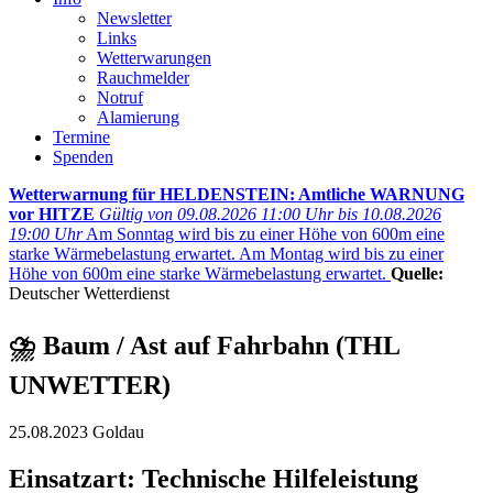
Newsletter
Links
Wetterwarungen
Rauchmelder
Notruf
Alamierung
Termine
Spenden
Wetterwarnung für HELDENSTEIN: Amtliche WARNUNG
vor HITZE
Gültig von 09.08.2026 11:00 Uhr bis 10.08.2026
19:00 Uhr
Am Sonntag wird bis zu einer Höhe von 600m eine
starke Wärmebelastung erwartet. Am Montag wird bis zu einer
Höhe von 600m eine starke Wärmebelastung erwartet.
Quelle:
Deutscher Wetterdienst
⛈️ Baum / Ast auf Fahrbahn (THL
UNWETTER)
25.08.2023 Goldau
Einsatzart: Technische Hilfeleistung