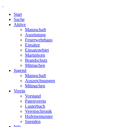
Start
Suche
Aktive
Mannschaft
Ausrüstung
Feuerwehrhaus
Einsätze
Einsatzgebiet
Martinhorn
Brandschutz
Mitmachen
Jugend
Mannschaft
Auszeichnungen
Mitmachen
Verein
Vorstand
Patenverein
Lauterbach
Vereinschronik
Hufeisenturnier
Spenden
Info