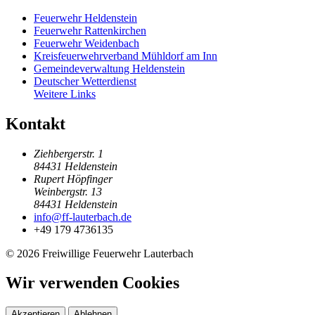
Feuerwehr Heldenstein
Feuerwehr Rattenkirchen
Feuerwehr Weidenbach
Kreisfeuerwehrverband Mühldorf am Inn
Gemeindeverwaltung Heldenstein
Deutscher Wetterdienst
Weitere Links
Kontakt
Ziehbergerstr. 1
84431 Heldenstein
Rupert Höpfinger
Weinbergstr. 13
84431 Heldenstein
info@ff-lauterbach.de
+49 179 4736135
© 2026 Freiwillige Feuerwehr Lauterbach
Wir verwenden Cookies
Akzeptieren
Ablehnen