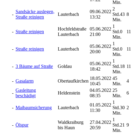
Min.
2
Sandsäcke auslegen,
09.06.2022
-
Lauterbach
Std.43
8
Straße reinigen
13:32
Min.
1
Hochfeldstraße
05.06.2022
-
Straße reinigen
Std.0
11
Lauterbach
21:00
Min.
1
05.06.2022
-
Straße reinigen
Lauterbach
Std.0
11
20:00
Min.
1
05.06.2022
-
3 Bäume auf Straße
Goldau
Std.18
11
18:42
Min.
18.05.2022
45
-
Gasalarm
Obertaufkirchen
4
10:45
Min.
Gasleitung
04.05.2022
25
-
Heldenstein
6
beschädigt
08:35
Min.
1
01.05.2022
-
Maibaumsicherung
Lauterbach
Std.30
2
11:30
Min.
1
Waldkraiburg
27.04.2022
-
Ölspur
Std.21
9
bis Haun
20:59
Min.