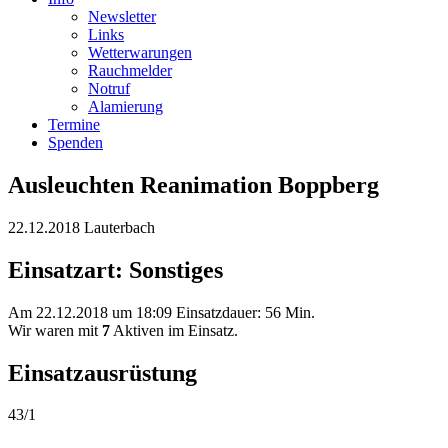
Newsletter
Links
Wetterwarungen
Rauchmelder
Notruf
Alamierung
Termine
Spenden
Ausleuchten Reanimation Boppberg
22.12.2018 Lauterbach
Einsatzart: Sonstiges
Am 22.12.2018 um 18:09 Einsatzdauer: 56 Min.
Wir waren mit
7
Aktiven im Einsatz.
Einsatzausrüstung
43/1