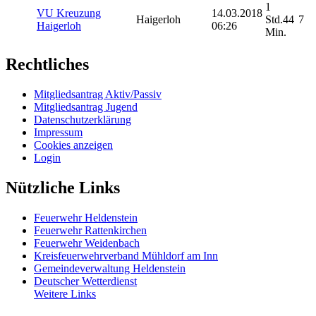
1
VU Kreuzung
14.03.2018
Haigerloh
Std.44
7
Haigerloh
06:26
Min.
Rechtliches
Mitgliedsantrag Aktiv/Passiv
Mitgliedsantrag Jugend
Datenschutzerklärung
Impressum
Cookies anzeigen
Login
Nützliche Links
Feuerwehr Heldenstein
Feuerwehr Rattenkirchen
Feuerwehr Weidenbach
Kreisfeuerwehrverband Mühldorf am Inn
Gemeindeverwaltung Heldenstein
Deutscher Wetterdienst
Weitere Links