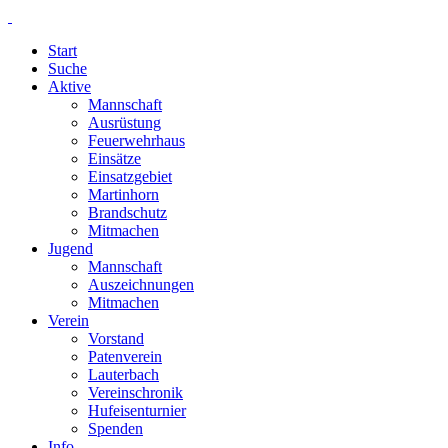
Start
Suche
Aktive
Mannschaft
Ausrüstung
Feuerwehrhaus
Einsätze
Einsatzgebiet
Martinhorn
Brandschutz
Mitmachen
Jugend
Mannschaft
Auszeichnungen
Mitmachen
Verein
Vorstand
Patenverein
Lauterbach
Vereinschronik
Hufeisenturnier
Spenden
Info