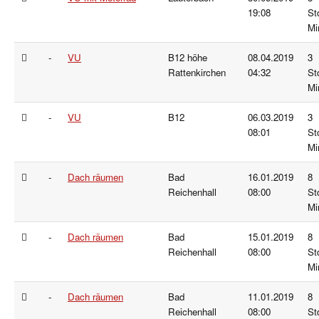
19:08
St
Mi
-
VU
B12 höhe
08.04.2019
3
Rattenkirchen
04:32
St
Mi
-
VU
B12
06.03.2019
3
08:01
St
Mi
-
Dach räumen
Bad
16.01.2019
8
Reichenhall
08:00
St
Mi
-
Dach räumen
Bad
15.01.2019
8
Reichenhall
08:00
St
Mi
-
Dach räumen
Bad
11.01.2019
8
Reichenhall
08:00
St