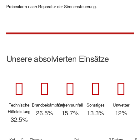
Probealarm nach Reparatur der Sirenensteuerung.
Unsere absolvierten Einsätze
Technische
Brandbekämpfung
Verkehrsunfall
Sonstiges
Unwetter
26.5%
15.7%
13.3%
12%
Hilfeleistung
32.5%
Kat
Einsatz
Ort
Datum