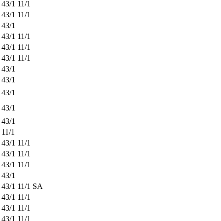
43/1
11/1
43/1
11/1
43/1
43/1
11/1
43/1
11/1
43/1
11/1
43/1
43/1
43/1
43/1
43/1
11/1
43/1
11/1
43/1
11/1
43/1
11/1
43/1
43/1
11/1
SA
43/1
11/1
43/1
11/1
43/1
11/1