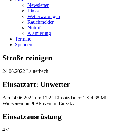
Newsletter
Links
Wetterwarungen
Rauchmelder
Notruf
Alamierung
Termine
Spenden
Straße reinigen
24.06.2022 Lauterbach
Einsatzart: Unwetter
Am 24.06.2022 um 17:22 Einsatzdauer: 1 Std.38 Min.
Wir waren mit
9
Aktiven im Einsatz.
Einsatzausrüstung
43/1