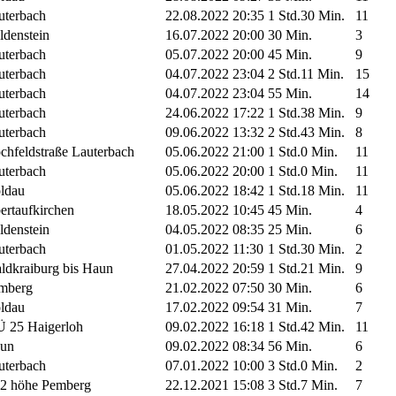
uterbach
22.08.2022 20:35
1 Std.30 Min.
11
ldenstein
16.07.2022 20:00
30 Min.
3
uterbach
05.07.2022 20:00
45 Min.
9
uterbach
04.07.2022 23:04
2 Std.11 Min.
15
uterbach
04.07.2022 23:04
55 Min.
14
uterbach
24.06.2022 17:22
1 Std.38 Min.
9
uterbach
09.06.2022 13:32
2 Std.43 Min.
8
chfeldstraße Lauterbach
05.06.2022 21:00
1 Std.0 Min.
11
uterbach
05.06.2022 20:00
1 Std.0 Min.
11
ldau
05.06.2022 18:42
1 Std.18 Min.
11
ertaufkirchen
18.05.2022 10:45
45 Min.
4
ldenstein
04.05.2022 08:35
25 Min.
6
uterbach
01.05.2022 11:30
1 Std.30 Min.
2
ldkraiburg bis Haun
27.04.2022 20:59
1 Std.21 Min.
9
mberg
21.02.2022 07:50
30 Min.
6
ldau
17.02.2022 09:54
31 Min.
7
 25 Haigerloh
09.02.2022 16:18
1 Std.42 Min.
11
un
09.02.2022 08:34
56 Min.
6
uterbach
07.01.2022 10:00
3 Std.0 Min.
2
2 höhe Pemberg
22.12.2021 15:08
3 Std.7 Min.
7