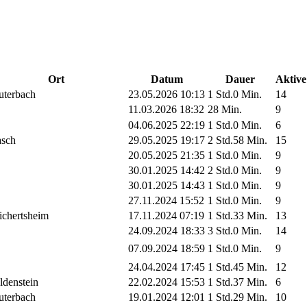
Ort
Datum
Dauer
Aktive
uterbach
23.05.2026 10:13
1 Std.0 Min.
14
11.03.2026 18:32
28 Min.
9
04.06.2025 22:19
1 Std.0 Min.
6
sch
29.05.2025 19:17
2 Std.58 Min.
15
20.05.2025 21:35
1 Std.0 Min.
9
30.01.2025 14:42
2 Std.0 Min.
9
30.01.2025 14:43
1 Std.0 Min.
9
27.11.2024 15:52
1 Std.0 Min.
9
ichertsheim
17.11.2024 07:19
1 Std.33 Min.
13
24.09.2024 18:33
3 Std.0 Min.
14
07.09.2024 18:59
1 Std.0 Min.
9
24.04.2024 17:45
1 Std.45 Min.
12
ldenstein
22.02.2024 15:53
1 Std.37 Min.
6
uterbach
19.01.2024 12:01
1 Std.29 Min.
10