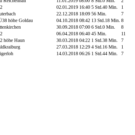
d Reichenhall
11.01.2019 08:00
8 Std.0 Min.
2
2
02.01.2019 16:40
5 Std.40 Min.
1
uterbach
22.12.2018 18:09
56 Min.
7
38 höhe Goldau
04.10.2018 08:42
13 Std.18 Min.
8
ttenkirchen
30.09.2018 07:00
6 Std.0 Min.
8
2
06.04.2018 06:40
45 Min.
11
2 höhe Haun
30.03.2018 04:22
1 Std.38 Min.
7
ldkraiburg
27.03.2018 12:29
4 Std.16 Min.
1
igerloh
14.03.2018 06:26
1 Std.44 Min.
7