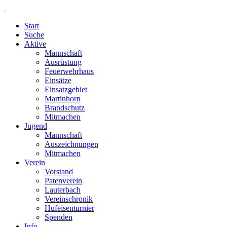
Start
Suche
Aktive
Mannschaft
Ausrüstung
Feuerwehrhaus
Einsätze
Einsatzgebiet
Martinhorn
Brandschutz
Mitmachen
Jugend
Mannschaft
Auszeichnungen
Mitmachen
Verein
Vorstand
Patenverein
Lauterbach
Vereinschronik
Hufeisenturnier
Spenden
Info