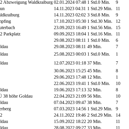
2 Abzweigung Waldkraiburg
02.01.2024 07:48
1 Std.0 Min.
9
un
14.11.2023 04:31
1 Std.29 Min.
11
ldkraiburg
14.11.2023 02:02
3 Std.8 Min.
9
pfing
17.10.2023 05:30
1 Std.30 Min.
12
uterbach
23.09.2023 16:49
1 Std.56 Min.
15
2 Parkplatz
09.09.2023 18:04
1 Std.16 Min.
11
29.08.2023 08:11
1 Std.0 Min.
6
ldau
29.08.2023 08:11
49 Min.
7
ldau
25.08.2023 00:03
1 Std.0 Min.
1
ldau
12.07.2023 01:18
37 Min.
7
30.06.2023 15:25
45 Min.
8
29.06.2023 17:48
12 Min.
1
22.06.2023 19:41
1 Std.0 Min.
10
ldau
19.06.2023 17:13
32 Min.
8
 38 höhe Goldau
22.04.2023 21:09
56 Min.
10
ldau
07.04.2023 09:47
38 Min.
7
erberg
07.03.2023 14:56
1 Std.29 Min.
9
2
24.11.2022 19:46
2 Std.29 Min.
14
ldau
15.09.2022 18:22
20 Min.
11
ldau
28.08.2022 09:27
33 Min.
11