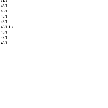
11/1
43/1
43/1
43/1
43/1
43/1
11/1
43/1
43/1
43/1