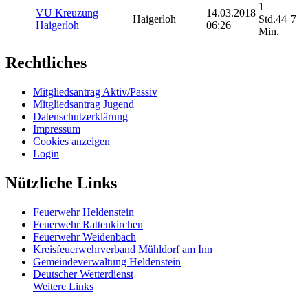
1
VU Kreuzung
14.03.2018
Haigerloh
Std.44
7
Haigerloh
06:26
Min.
Rechtliches
Mitgliedsantrag Aktiv/Passiv
Mitgliedsantrag Jugend
Datenschutzerklärung
Impressum
Cookies anzeigen
Login
Nützliche Links
Feuerwehr Heldenstein
Feuerwehr Rattenkirchen
Feuerwehr Weidenbach
Kreisfeuerwehrverband Mühldorf am Inn
Gemeindeverwaltung Heldenstein
Deutscher Wetterdienst
Weitere Links