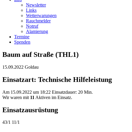
Newsletter
Links
Wetterwarungen
Rauchmelder
Notruf
Alamierung
Termine
Spenden
Baum auf Straße (THL1)
15.09.2022 Goldau
Einsatzart: Technische Hilfeleistung
Am 15.09.2022 um 18:22 Einsatzdauer: 20 Min.
Wir waren mit
11
Aktiven im Einsatz.
Einsatzausrüstung
43/1
11/1