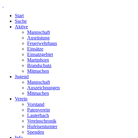
Start
Suche
Aktive
Mannschaft
Ausrüstung
Feuerwehrhaus
Einsätze
Einsatzgebiet
Martinhorn
Brandschutz
Mitmachen
Jugend
Mannschaft
Auszeichnungen
Mitmachen
Verein
Vorstand
Patenverein
Lauterbach
Vereinschronik
Hufeisenturnier
Spenden
Info