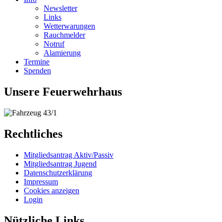
Newsletter
Links
Wetterwarungen
Rauchmelder
Notruf
Alamierung
Termine
Spenden
Unsere Feuerwehrhaus
Rechtliches
Mitgliedsantrag Aktiv/Passiv
Mitgliedsantrag Jugend
Datenschutzerklärung
Impressum
Cookies anzeigen
Login
Nützliche Links